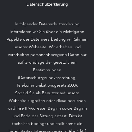
Datenschutzerklärung
In folgender Datenschutzerklärung
informieren wir Sie über die wichtigsten
Aspekte der Datenverarbeitung im Rahmen
unserer Webseite. Wir erheben und
verarbeiten personenbezogene Daten nur
auf Grundlage der gesetzlichen
Bestimmungen
(Datenschutzgrundverordnung,
Telekommunikationsgesetz 2003).
Sobald Sie als Benutzer auf unsere
Webseite zugreifen oder diese besuchen
wird Ihre IP-Adresse, Beginn sowie Beginn
und Ende der Sitzung erfasst. Dies ist
technisch bedingt und stellt somit ein
berechtigtes Interesse iSv Art 6 Abs 1 lit f