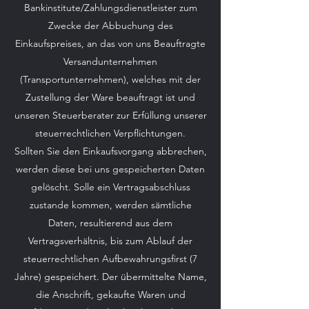
Bankinstitute/Zahlungsdienstleister zum
Zwecke der Abbuchung des
Einkaufspreises, an das von uns Beauftragte
Versandunternehmen
(Transportunternehmen), welches mit der
Zustellung der Ware beauftragt ist und
unseren Steuerberater zur Erfüllung unserer
steuerrechtlichen Verpflichtungen.
Sollten Sie den Einkaufsvorgang abbrechen,
werden diese bei uns gespeicherten Daten
gelöscht. Solle ein Vertragsabschluss
zustande kommen, werden sämtliche
Daten, resultierend aus dem
Vertragsverhältnis, bis zum Ablauf der
steuerrechtlichen Aufbewahrungsfirst (7
Jahre) gespeichert. Der übermittelte Name,
die Anschrift, gekaufte Waren und