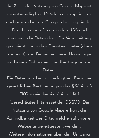
Im Zuge der Nutzung von Google Maps ist
es notwendig Ihre IP-Adresse zu speichern
und zu verarbeiten. Google überträgt in der
Regel an einen Server in den USA und
speichert die Daten dort. Die Verarbeitung
geschieht durch den Diensteanbieter (oben
genannt), der Betreiber dieser Homepage
hat keinen Einfluss auf die Übertragung der
Daten.
Die Datenverarbeitung erfolgt auf Basis der
gesetzlichen Bestimmungen des § 96 Abs 3
TKG sowie des Art 6 Abs 1 lit f
(berechtigtes Interesse) der DSGVO. Die
Nutzung von Google Maps erhöht die
Auffindbarkeit der Orte, welche auf unserer
Webseite bereitgestellt werden.
Weitere Informationen über den Umgang