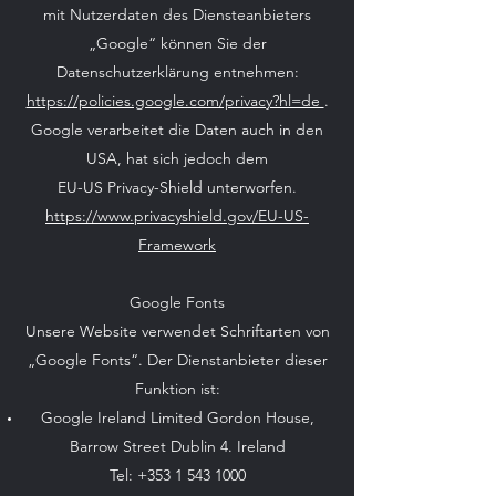
mit Nutzerdaten des Diensteanbieters
„Google“ können Sie der
Datenschutzerklärung entnehmen:
https://policies.google.com/privacy?hl=de
.
Google verarbeitet die Daten auch in den
USA, hat sich jedoch dem
EU-US Privacy-Shield unterworfen.
https://www.privacyshield.gov/EU-US-
Framework
Google Fonts
Unsere Website verwendet Schriftarten von
„Google Fonts“. Der Dienstanbieter dieser
Funktion ist:
Google Ireland Limited Gordon House,
Barrow Street Dublin 4. Ireland
Tel: +353 1 543 1000