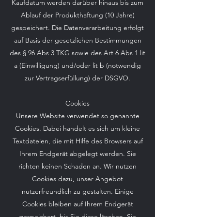
Kaufdatum werden darüber hinaus bis zum
Ablauf der Produkthaftung (10 Jahre)
gespeichert. Die Datenverarbeitung erfolgt
auf Basis der gesetzlichen Bestimmungen
des § 96 Abs 3 TKG sowie des Art 6 Abs 1 lit
a (Einwilligung) und/oder lit b (notwendig
zur Vertragserfüllung) der DSGVO.
Cookies
Unsere Website verwendet so genannte
Cookies. Dabei handelt es sich um kleine
Textdateien, die mit Hilfe des Browsers auf
Ihrem Endgerät abgelegt werden. Sie
richten keinen Schaden an. Wir nutzen
Cookies dazu, unser Angebot
nutzerfreundlich zu gestalten. Einige
Cookies bleiben auf Ihrem Endgerät
gespeichert, bis Sie diese löschen. Sie