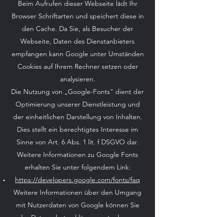
Beim Aufrufen dieser Webseite lädt Ihr
Browser Schriftarten und speichert diese in
den Cache. Da Sie, als Besucher der
Webseite, Daten des Dienstanbieters
empfangen kann Google unter Umständen
Cookies auf Ihrem Rechner setzen oder
analysieren.
Die Nutzung von „Google-Fonts“ dient der
Optimierung unserer Dienstleistung und
der einheitlichen Darstellung von Inhalten.
Dies stellt ein berechtigtes Interesse im
Sinne von Art. 6 Abs. 1 lit. f DSGVO dar.
Weitere Informationen zu Google Fonts
erhalten Sie unter folgendem Link:
https://developers.google.com/fonts/faq
Weitere Informationen über den Umgang
mit Nutzerdaten von Google können Sie