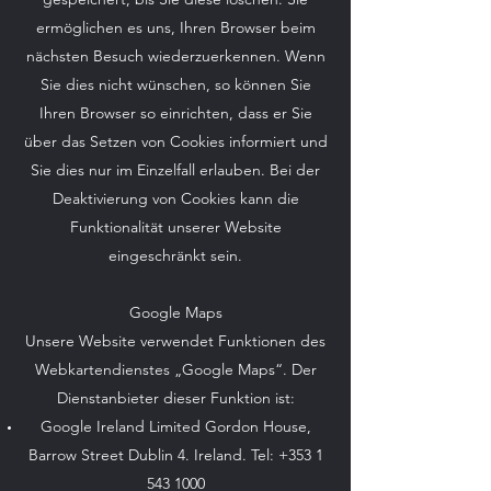
ermöglichen es uns, Ihren Browser beim
nächsten Besuch wiederzuerkennen. Wenn
Sie dies nicht wünschen, so können Sie
Ihren Browser so einrichten, dass er Sie
über das Setzen von Cookies informiert und
Sie dies nur im Einzelfall erlauben. Bei der
Deaktivierung von Cookies kann die
Funktionalität unserer Website
eingeschränkt sein.
Google Maps
Unsere Website verwendet Funktionen des
Webkartendienstes „Google Maps“. Der
Dienstanbieter dieser Funktion ist:
Google Ireland Limited Gordon House,
Barrow Street Dublin 4. Ireland. Tel:
+353 1
543 1000