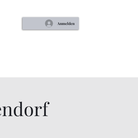
Anmelden
ntakt
Shop
Impressum
DSGVO
endorf