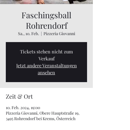
Faschingsball
Rohrendorf
Sa., 10. Feb.
  |  
Pizzeria Giovanni
Tickets stehen nicht zum
Verkauf
Jetzt andere Veranstaltungen
ansehen
Zeit & Ort
10. Feb. 2024, 19:00
Pizzeria Giovanni, Obere Hauptstraße 19,
3495 Rohrendorf bei Krems, Österreich