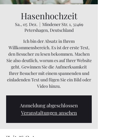
Hasenhochzeit
Sa., 07. Dez.
  |  
Mindener Str. 1, 32469
Petershagen, Deutschland
Ich bin der Absatz in Ihrem
Willkommensbereich. Es ist der erste Text,
den Besucher zu lesen bekommen. Machen
Sie also deutlich, worum es auf Ihrer Website
geht. Gewinnen Sie die Aufmerksamkeit
Ihrer Besucher mit einem spannenden und
einladenden Text und fügen Sie ein Bild oder
Video hinzu.
Anmeldung abgeschlossen
Veranstaltungen ansehen