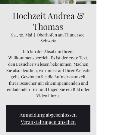
Hochzeit Andrea &
Thomas
Sa., 30. Mai
  |  
Oberhofen am Thunersee,
Schweiz
Ich bin der Absatz in Ihrem
Willkommensbereich. Es ist der erste Text,
den Besucher zu lesen bekommen. Machen
Sie also deutlich, worum es auf Ihrer Website
geht. Gewinnen Sie die Aufmerksamkeit
Ihrer Besucher mit einem spannenden und
einladenden Text und fügen Sie ein Bild oder
Video hinzu.
Anmeldung abgeschlossen
Veranstaltungen ansehen