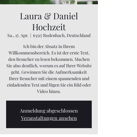
Laura & Daniel
Hochzeit
Sa., 17. Apr.
  |  
63517 Rodenbach, Deutschland
Ich bin der Absatz in Ihrem
Willkommensbereich. Es ist der erste Text,
den Besucher zu lesen bekommen. Machen
Sie also deutlich, worum es auf Ihrer Website
geht. Gewinnen Sie die Aufmerksamkeit
Ihrer Besucher mit einem spannenden und
einladenden Text und fügen Sie ein Bild oder
Video hinzu.
Anmeldung abgeschlossen
Veranstaltungen ansehen