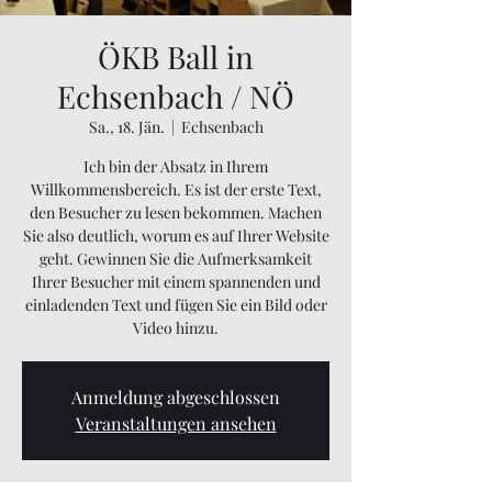
ÖKB Ball in
Echsenbach / NÖ
Sa., 18. Jän.
  |  
Echsenbach
Ich bin der Absatz in Ihrem
Willkommensbereich. Es ist der erste Text,
den Besucher zu lesen bekommen. Machen
Sie also deutlich, worum es auf Ihrer Website
geht. Gewinnen Sie die Aufmerksamkeit
Ihrer Besucher mit einem spannenden und
einladenden Text und fügen Sie ein Bild oder
Video hinzu.
Anmeldung abgeschlossen
Veranstaltungen ansehen